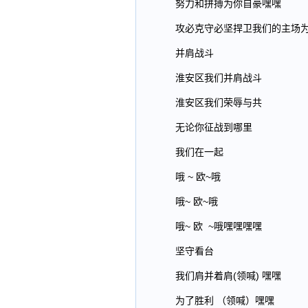
努力和拼搏为你自豪嘿嘿
攻必克守必坚捍卫我们的主场
并肩战斗
淮安区我们并肩战斗
淮安区我们荣辱与共
无论你征战到哪里
我们在一起
哦 ~ 欧~哦
哦~ 欧~哦
哦~ 欧 ~哦嘿嘿嘿嘿
坚守看台
我们肩并着肩(领喊) 嘿嘿
为了胜利 （领喊）嘿嘿