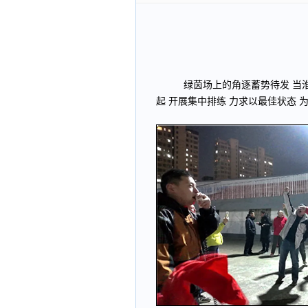
绿茵场上的角逐蓄势待发 当
起 开展集中排练 力求以最佳状态 