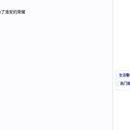
为了淮安的荣耀
生活警
热门