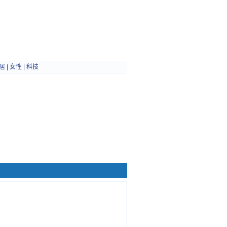
居
|
女性
|
科技