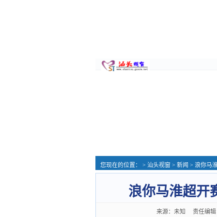
您现在的位置： >
汕头视窗
>
新闻
> 浪你马
浪你马淮超开
来源：未知 责任编辑：系统