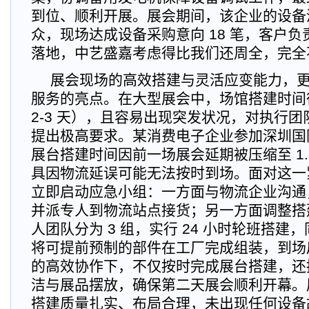
到位、顺利开展。展会期间，该企业的设备
众，现场达成设备采购意向 18 笔，客户负
落地，中艺盛嘉考虑得比我们还周全，完全
展会现场的高效搭建与灵活应变能力，
服务的亮点。在大型展会中，场馆搭建时间
2-3 天），且容易出现突发状况，对执行
提出极高要求。某消费电子企业参加深圳国
展台搭建时间因前一场展会延期被压缩至 1.
具因物流延误可能无法按时到场。面对这一
立即启动应急小组：一方面与物流企业沟通
并派专人到物流站点接货；另一方面调整搭建
人团队分为 3 组，实行 24 小时轮班搭建
将可提前预制的部件在工厂完成组装，到场
的高效协作下，不仅按时完成展台搭建，还提
洁与展品摆放，确保第二天展会顺利开幕。
搭建质量扎实、布局合理，未出现任何设备