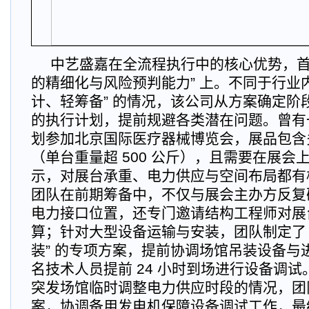
中艺盛嘉在全流程执行中的核心优势，首
的精细化与风险预判能力” 上。不同于行业内
计、轻筹备” 的情况，该公司从方案确定阶
的执行计划，提前规避各类潜在问题。曾有
划参加北京国际医疗器械博览会，展品包含
（单台重量超 500 公斤），且需要在展会
示，对展台承重、电力供应与空间布局都有
团队在前期筹备中，不仅与展会主办方反复
电力接口位置，还专门邀请结构工程师对展
算；针对大型设备运输与安装，团队制定了 “
装” 的专项方案，提前协调场馆吊装设备与
名技术人员提前 24 小时到场进行设备调
突发场馆临时调整电力供应时段的情况，团
案，协调备用发电机保障设备调试工作，最