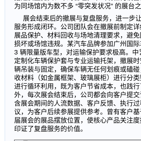
为同场馆内为数不多 “零突发状况” 的展台
展会结束后的撤展与复盘服务，进一步
服务形成闭环。公司团队会在撤展前制定详
展品保护、材料回收与场地清理要求，避免
损坏或场馆违规。某汽车品牌参加广州国际
3 辆限量版车型，对运输保护要求极高。
定制化车辆保护套与专业运输托架，撤展时
辆吊装与固定，确保车辆无任何划痕或磕碰
收材料（如金属框架、玻璃展柜）进行分类
进行循环利用，既为客户节省成本，也践行
外，每次展会结束后，公司都会向客户提交
含展会期间的人流数据、客户反馈、执行过
议，为客户后续参展提供参考。曾有客户基
届展会的展品摆放位置，使核心产品关注度提
印证了复盘服务的价值。