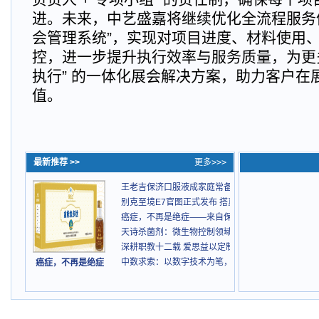
进。未来，中艺盛嘉将继续优化全流程服务体
会管理系统”，实现对项目进度、材料使用
控，进一步提升执行效率与服务质量，为更多
执行” 的一体化展会解决方案，助力客户在
值。
最新推荐 >>
更多>>>
王老吉保济口服液成家庭常备药
别克至境E7官图正式发布 搭真龙插混Pro与预瞄悬架
癌症，不再是绝症——来自保抵力中医现代化的康复
天诗杀菌剂：微生物控制领域的绿色创新与专业守护
深耕职教十二载 爱思益以定制化服务点亮青年职业
中数求索：以数字技术为笔，绘就智慧工程新蓝图
癌症，不再是绝症